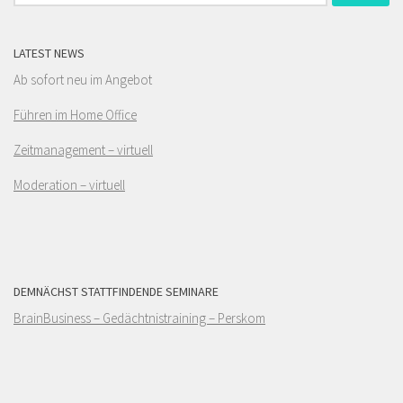
nach:
LATEST NEWS
Ab sofort neu im Angebot
Führen im Home Office
Zeitmanagement – virtuell
Moderation – virtuell
DEMNÄCHST STATTFINDENDE SEMINARE
BrainBusiness – Gedächtnistraining – Perskom