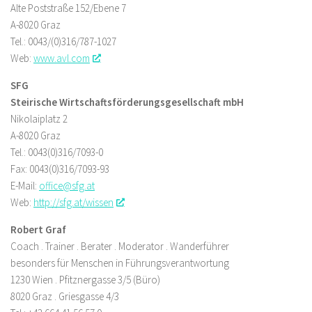
Alte Poststraße 152/Ebene 7
A-8020 Graz
Tel.: 0043/(0)316/787-1027
Web:
www.avl.com
SFG
Steirische Wirtschaftsförderungsgesellschaft mbH
Nikolaiplatz 2
A-8020 Graz
Tel.: 0043(0)316/7093-0
Fax: 0043(0)316/7093-93
E-Mail:
office@sfg.at
Web:
http://sfg.at/wissen
Robert Graf
Coach . Trainer . Berater . Moderator . Wanderführer
besonders für Menschen in Führungsverantwortung
1230 Wien . Pfitznergasse 3/5 (Büro)
8020 Graz . Griesgasse 4/3