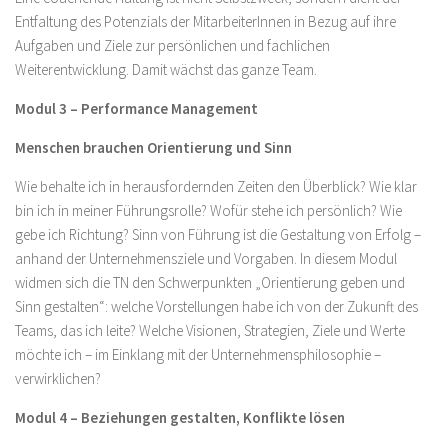
Entfaltung des Potenzials der MitarbeiterInnen in Bezug auf ihre
Aufgaben und Ziele zur persönlichen und fachlichen
Weiterentwicklung. Damit wächst das ganze Team.
Modul 3 – Performance Management
Menschen brauchen Orientierung und Sinn
Wie behalte ich in herausfordernden Zeiten den Überblick? Wie klar
bin ich in meiner Führungsrolle? Wofür stehe ich persönlich? Wie
gebe ich Richtung? Sinn von Führung ist die Gestaltung von Erfolg –
anhand der Unternehmensziele und Vorgaben. In diesem Modul
widmen sich die TN den Schwerpunkten „Orientierung geben und
Sinn gestalten“: welche Vorstellungen habe ich von der Zukunft des
Teams, das ich leite? Welche Visionen, Strategien, Ziele und Werte
möchte ich – im Einklang mit der Unternehmensphilosophie –
verwirklichen?
Modul 4 – Beziehungen gestalten, Konflikte lösen