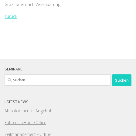
Graz, oder nach Vereinbarung
zurück
SEMINARE
Suchen
nach:
LATEST NEWS
Ab sofort neu im Angebot
Führen im Home Office
Zeitmanagement – virtuell