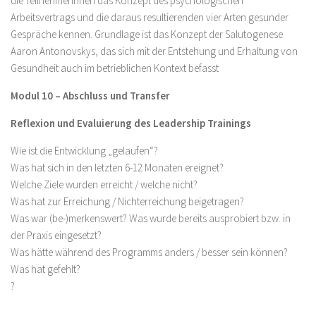
die TeilnehmerInnen das Konzept des psychologischen
Arbeitsvertrags und die daraus resultierenden vier Arten gesunder
Gespräche kennen. Grundlage ist das Konzept der Salutogenese
Aaron Antonovskys, das sich mit der Entstehung und Erhaltung von
Gesundheit auch im betrieblichen Kontext befasst
Modul 10 – Abschluss und Transfer
Reflexion und Evaluierung des Leadership Trainings
Wie ist die Entwicklung „gelaufen“?
Was hat sich in den letzten 6-12 Monaten ereignet?
Welche Ziele wurden erreicht / welche nicht?
Was hat zur Erreichung / Nichterreichung beigetragen?
Was war (be-)merkenswert? Was wurde bereits ausprobiert bzw. in
der Praxis eingesetzt?
Was hätte während des Programms anders / besser sein können?
Was hat gefehlt?
?