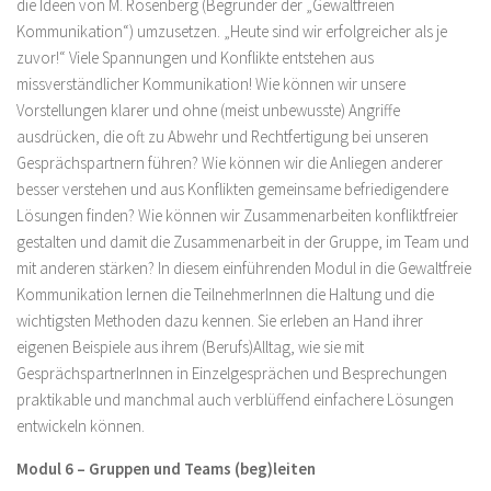
die Ideen von M. Rosenberg (Begründer der „Gewaltfreien
Kommunikation“) umzusetzen. „Heute sind wir erfolgreicher als je
zuvor!“ Viele Spannungen und Konflikte entstehen aus
missverständlicher Kommunikation! Wie können wir unsere
Vorstellungen klarer und ohne (meist unbewusste) Angriffe
ausdrücken, die oft zu Abwehr und Rechtfertigung bei unseren
Gesprächspartnern führen? Wie können wir die Anliegen anderer
besser verstehen und aus Konflikten gemeinsame befriedigendere
Lösungen finden? Wie können wir Zusammenarbeiten konfliktfreier
gestalten und damit die Zusammenarbeit in der Gruppe, im Team und
mit anderen stärken? In diesem einführenden Modul in die Gewaltfreie
Kommunikation lernen die TeilnehmerInnen die Haltung und die
wichtigsten Methoden dazu kennen. Sie erleben an Hand ihrer
eigenen Beispiele aus ihrem (Berufs)Alltag, wie sie mit
GesprächspartnerInnen in Einzelgesprächen und Besprechungen
praktikable und manchmal auch verblüffend einfachere Lösungen
entwickeln können.
Modul 6 – Gruppen und Teams (beg)leiten