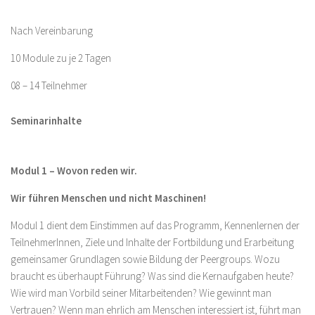
Nach Vereinbarung
10 Module zu je 2 Tagen
08 – 14 Teilnehmer
Seminarinhalte
Modul 1 – Wovon reden wir.
Wir führen Menschen und nicht Maschinen!
Modul 1 dient dem Einstimmen auf das Programm, Kennenlernen der
TeilnehmerInnen, Ziele und Inhalte der Fortbildung und Erarbeitung
gemeinsamer Grundlagen sowie Bildung der Peergroups. Wozu
braucht es überhaupt Führung? Was sind die Kernaufgaben heute?
Wie wird man Vorbild seiner Mitarbeitenden? Wie gewinnt man
Vertrauen? Wenn man ehrlich am Menschen interessiert ist, führt man