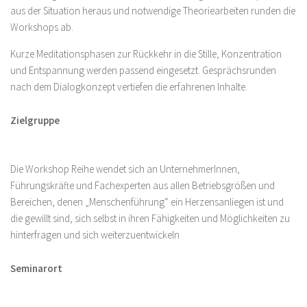
aus der Situation heraus und notwendige Theoriearbeiten runden die
Workshops ab.
Kurze Meditationsphasen zur Rückkehr in die Stille, Konzentration
und Entspannung werden passend eingesetzt. Gesprächsrunden
nach dem Dialogkonzept vertiefen die erfahrenen Inhalte.
Zielgruppe
Die Workshop Reihe wendet sich an UnternehmerInnen,
Führungskräfte und Fachexperten aus allen Betriebsgrößen und
Bereichen, denen „Menschenführung“ ein Herzensanliegen ist und
die gewillt sind, sich selbst in ihren Fähigkeiten und Möglichkeiten zu
hinterfragen und sich weiterzuentwickeln
Seminarort