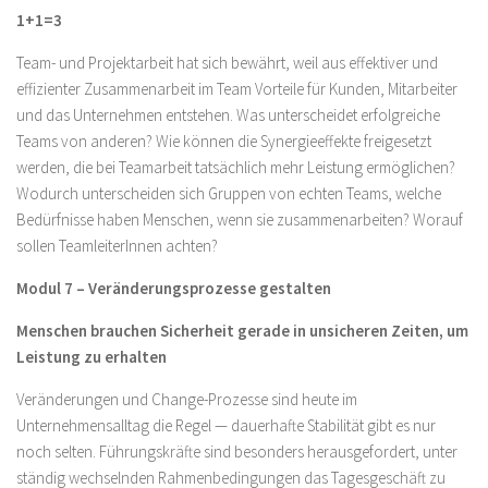
1+1=3
Team- und Projektarbeit hat sich bewährt, weil aus effektiver und
effizienter Zusammenarbeit im Team Vorteile für Kunden, Mitarbeiter
und das Unternehmen entstehen. Was unterscheidet erfolgreiche
Teams von anderen? Wie können die Synergieeffekte freigesetzt
werden, die bei Teamarbeit tatsächlich mehr Leistung ermöglichen?
Wodurch unterscheiden sich Gruppen von echten Teams, welche
Bedürfnisse haben Menschen, wenn sie zusammenarbeiten? Worauf
sollen TeamleiterInnen achten?
Modul 7 – Veränderungsprozesse gestalten
Menschen brauchen Sicherheit gerade in unsicheren Zeiten, um
Leistung zu erhalten
Veränderungen und Change-Prozesse sind heute im
Unternehmensalltag die Regel — dauerhafte Stabilität gibt es nur
noch selten. Führungskräfte sind besonders herausgefordert, unter
ständig wechselnden Rahmenbedingungen das Tagesgeschäft zu