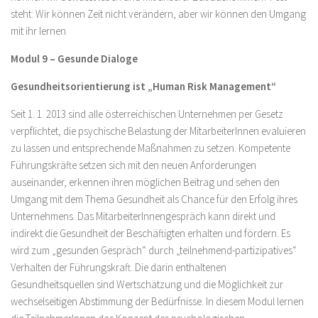
steht: Wir können Zeit nicht verändern, aber wir können den Umgang
mit ihr lernen
Modul 9 – Gesunde Dialoge
Gesundheitsorientierung ist „Human Risk Management“
Seit 1. 1. 2013 sind alle österreichischen Unternehmen per Gesetz
verpflichtet, die psychische Belastung der MitarbeiterInnen evaluieren
zu lassen und entsprechende Maßnahmen zu setzen. Kompetente
Führungskräfte setzen sich mit den neuen Anforderungen
auseinander, erkennen ihren möglichen Beitrag und sehen den
Umgang mit dem Thema Gesundheit als Chance für den Erfolg ihres
Unternehmens. Das MitarbeiterInnengespräch kann direkt und
indirekt die Gesundheit der Beschäftigten erhalten und fördern. Es
wird zum „gesunden Gespräch“ durch „teilnehmend-partizipatives“
Verhalten der Führungskraft. Die darin enthaltenen
Gesundheitsquellen sind Wertschätzung und die Möglichkeit zur
wechselseitigen Abstimmung der Bedürfnisse. In diesem Modul lernen