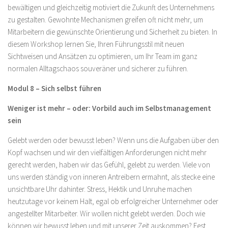
bewältigen und gleichzeitig motiviert die Zukunft des Unternehmens
zu gestalten. Gewohnte Mechanismen greifen oft nicht mehr, um
Mitarbeitern die gewünschte Orientierung und Sicherheit zu bieten. In
diesem Workshop lernen Sie, Ihren Führungsstil mit neuen
Sichtweisen und Ansätzen zu optimieren, um Ihr Team im ganz
normalen Alltagschaos souveräner und sicherer zu führen.
Modul 8 – Sich selbst führen
Weniger ist mehr – oder: Vorbild auch im Selbstmanagement
sein
Gelebt werden oder bewusst leben? Wenn uns die Aufgaben über den
Kopf wachsen und wir den vielfältigen Anforderungen nicht mehr
gerecht werden, haben wir das Gefühl, gelebt zu werden. Viele von
uns werden ständig von inneren Antreibern ermahnt, als stecke eine
unsichtbare Uhr dahinter. Stress, Hektik und Unruhe machen
heutzutage vor keinem Halt, egal ob erfolgreicher Unternehmer oder
angestellter Mitarbeiter. Wir wollen nicht gelebt werden. Doch wie
können wir bewusst leben und mit unserer Zeit auskommen? Fest