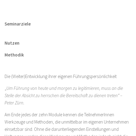
Seminarziele
Nutzen
Methodik
Die (Weiter)Entwicklung ihrer eigenen Führungspersönlichkeit
„
Um Führung von heute und morgen zu legitimieren, muss an die
Stelle der Absicht zu herrschen die Bereitschaft zu dienen treten“ –
Peter Zürn.
Am Ende jedes der zehn Module kennen die TeilnehmerInnen
Werkzeuge und Methoden, die unmittelbar im eigenen Unternehmen
einsetzbar sind. Ohne die darunterliegenden Einstellungen und