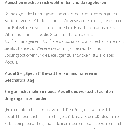
Menschen möchten sich wohlfühlen und dazugehören
Grundlage jeder Führungskompetenz ist das Gestalten von guten
Beziehungen zu MitarbeiterInnen, Vorgesetzen, Kunden, Lieferanten
und KollegInnen. Kommunikation ist die Basis für ein konstruktives
Miteinander und bildet die Grundlage für ein aktives
Konfliktmanagement. Konflikte wertschätzend ansprechen zu lernen,
sie als Chance zur Weiterentwicklung zu betrachten und
Lösungsoptionen für die Beteiligten zu entwickeln ist Ziel dieses
Moduls.
Modul 5 – „Special“ Gewaltfrei kommunizieren im
Geschäftsalltag
Ein gar nicht mehr so neues Modell des wertschätzenden
Umgangs miteinander
„Früher habe ich mit Druck geführt. Den Preis, den wir alle dafür
bezahlt haben, sieht man nicht gleich“. Das sagt der CIO des Jahres
2015 (computerwelt.de), nachdem er in seinem Team begonnen hatte,